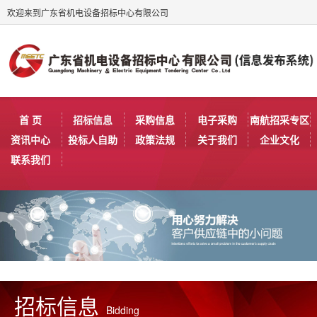
欢迎来到广东省机电设备招标中心有限公司
首 页
招标信息
采购信息
电子采购
南航招采专区
资讯中心
投标人自助
政策法规
关于我们
企业文化
联系我们
招标信息
Bidding