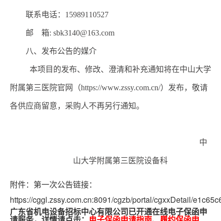
联系电话：
15989110527
邮 箱:
sbk3140@163.com
八、发布公告的媒介
本项目的发布、修改、澄清和补充通知将在中山大学
附属第三医院官网（https://www.zssy.com.cn/）发布，敬请
各供应商留意，采购人不再另行通
知。
中
山大学附属第三医院
设备科
附件：第一次公告链接：
https://cggl.zssy.com.cn:8091/cgzb/portal/cgxxDetail/e1c
广东省机电设备招标中心有限公司已开通在线电子保函申
请服务，详情请点击：
电子保函申请指南
、
履约保函申