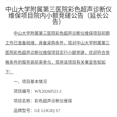
中山大学附属第三医院彩色超声诊断仪
维保项目院内小额竞磋公告（延长公
告）
中山大学附属第三医院
彩色超声诊断仪维保
项目前期
工作已准备就绪，具备采购条件，现对中山大学附属第三
医院
彩色超声诊断仪
维保
项目实行
小额竞磋
，欢迎符合资
格条件的
服务商
前来参与，现将该项目有关事宜告知如
下：
一、项目基本情况
项目编号：
WX202
60521-1
项目名称：
彩色超声诊断仪维保
品牌型号：
GE LOGIQ S7