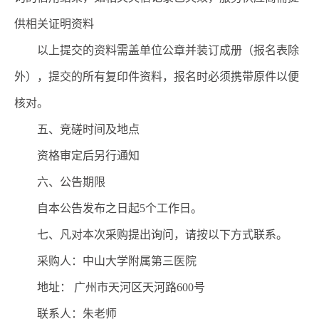
供相关证明资料
以上提交的资料需盖单位公章并装订成册
（
报名表除
外
）
，提交的所有复印件资料，报名时必须携带原件以便
核对。
五
、
竞磋
时间及地点
资格审定后另行通知
六
、公告期限
自本公告发布之日起
5
个工作
日。
七、凡对本次采购提出询问，请按以下方式联系。
采购人：中山大学附属第三医院
地址：
广州市天河区天河路600号
联系人：
朱老师