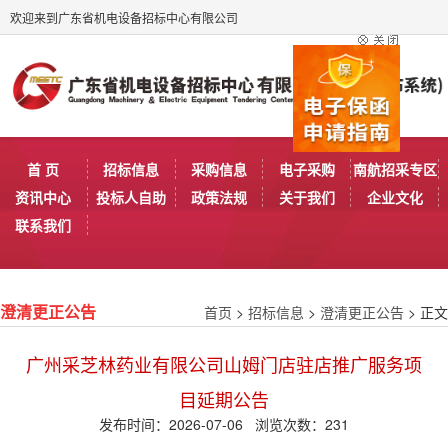
欢迎来到广东省机电设备招标中心有限公司
首 页
招标信息
采购信息
电子采购
南航招采专区
资讯中心
投标人自助
政策法规
关于我们
企业文化
联系我们
首页
>
招标信息
>
澄清更正公告
> 正文
澄清更正公告
广州采芝林药业有限公司山姆门店驻店推广服务项
目延期公告
发布时间：2026-07-06 浏览次数：
231