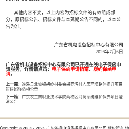
其他内容不变，以上内容为招标文件的有效组成部
分，原招标公告、招标文件与本延期公告不同的，以本公
告为准。
广东省机电设备招标中心有限公司
202
6
年
7
月
6
日
广东省机电设备招标中心有限公司已开通在线电子保函申
请服务，详情请点击：
电子保函申请指南
、
履约保函申
请
。
遂溪县北坡镇架岭村委会架罗湾村人居环境整体提升项目
上一篇：
暂停招标活动公告
广东农工商职业技术学院两校区消防系统维护保养项目澄
下一篇：
清公告
Copyright © 2004 - 2024 广东省机电设备招标中心有限公司 版权所有 地