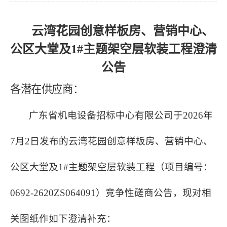
云湾花园创意样板房、营销中心、
公区大堂及
1#主题架空层软装工程
澄清
公告
各潜在供应商：
广东省机电设备招标中心有限公司于
2026年
7月2日
发布的
云湾花园创意样板房、营销中心、
公区大堂及
1#主题架空层软装工程
（项目编号：
0692-2620ZS064091
）竞争性磋商公告，现对
相
关图纸
作如下澄
清补充
：