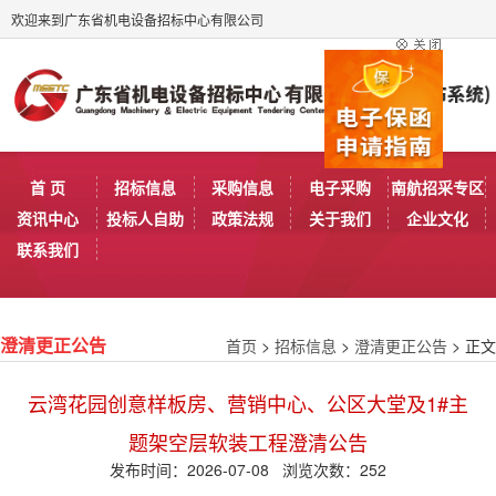
欢迎来到广东省机电设备招标中心有限公司
首 页
招标信息
采购信息
电子采购
南航招采专区
资讯中心
投标人自助
政策法规
关于我们
企业文化
联系我们
首页
>
招标信息
>
澄清更正公告
> 正文
澄清更正公告
云湾花园创意样板房、营销中心、公区大堂及1#主
题架空层软装工程澄清公告
发布时间：2026-07-08 浏览次数：
252