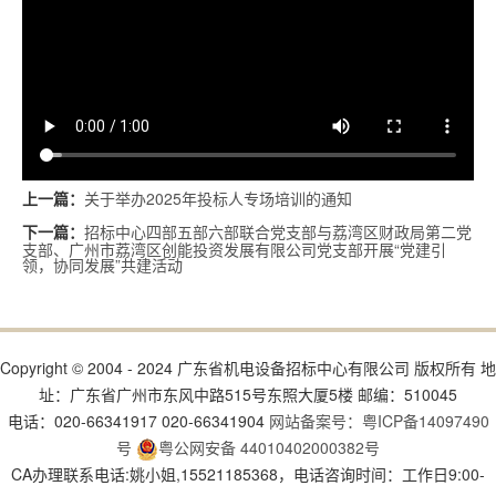
关于举办2025年投标人专场培训的通知
上一篇：
招标中心四部五部六部联合党支部与荔湾区财政局第二党
下一篇：
支部、广州市荔湾区创能投资发展有限公司党支部开展“党建引
领，协同发展”共建活动
Copyright © 2004 - 2024 广东省机电设备招标中心有限公司 版权所有 地
址：广东省广州市东风中路515号东照大厦5楼 邮编：510045
电话：020-66341917 020-66341904
网站备案号：粤ICP备14097490
号
粤公网安备 44010402000382号
CA办理联系电话:姚小姐,15521185368，电话咨询时间：工作日9:00-