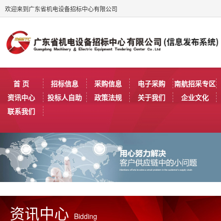
欢迎来到广东省机电设备招标中心有限公司
首 页
招标信息
采购信息
电子采购
南航招采专区
资讯中心
投标人自助
政策法规
关于我们
企业文化
联系我们
资讯中心
Bidding