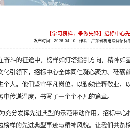
【学习榜样，争做先锋】招标中心
发布时间：2026-04-10 作者：广东省机电设备招
在奋斗的征途中，榜样如灯塔指引方向，精神如
文化引领下，招标中心全体同仁凝心聚力、砥砺
进个人。他们坚守平凡岗位，以勤勉诠释敬业，
务中传递温度，书写了一个个不凡的篇章。
为充分发挥先进典型的示范带动作用，招标中心
边榜样的
先进典型
事迹与精神风貌。
让我们共览