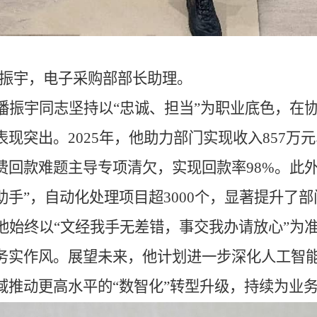
振宇，电子采购部部长助理。
潘振宇同志坚持以
“
忠诚、担当
”
为职业底色，在
表现突出。
2025
年，他助力部门实现收入
857
万元
费回款难题主导专项清欠，实现回款率
98%
。此
助手
”
，自动化处理项目超
3000
个，显著提升了部
他始终以
“
文经我手无差错，事交我办请放心
”
为
务实作风。
展望
未来，他计划进一步深化人工智
域推动更高水平的
“
数智化
”
转型升级，持续为业