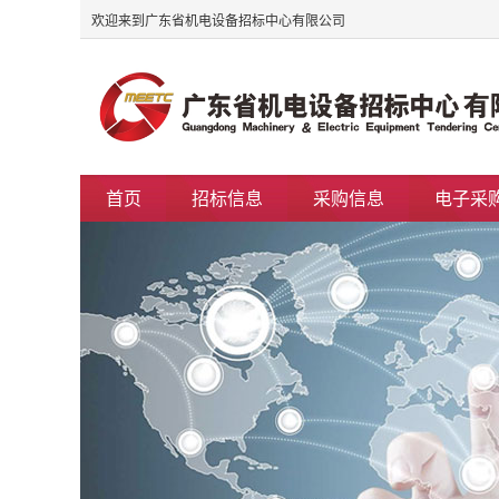
欢迎来到广东省机电设备招标中心有限公司
首页
招标信息
采购信息
电子采