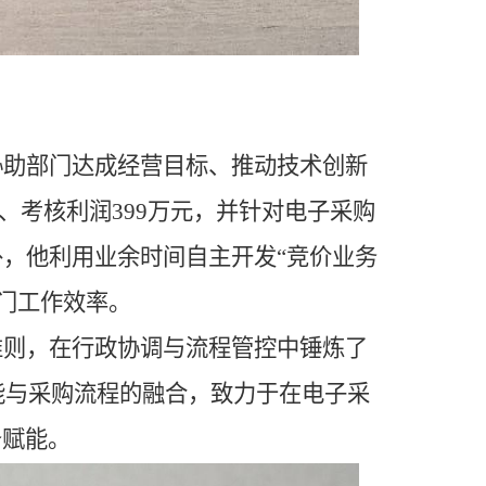
协助部门达成经营目标、推动技术创新
、考核利润
399
万元，并针对电子采购
外，他利用业余时间自主开发
“
竞价业务
门工作效率。
准则，在行政协调与流程管控中锤炼了
能与采购流程的融合，致力于在电子采
务赋能。