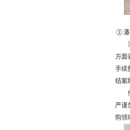
潘
③
方面
手续
结案
严谨
购领