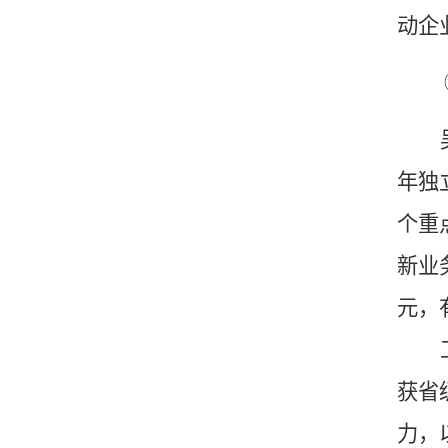
动企
年独
个重
新业
元，
获省
力，