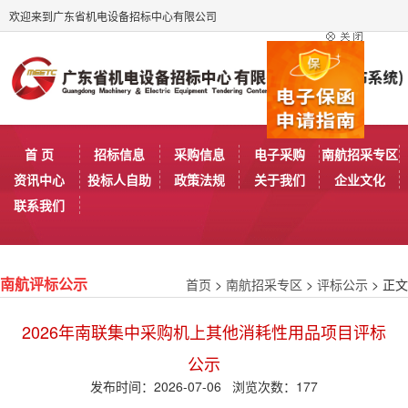
欢迎来到广东省机电设备招标中心有限公司
首 页
招标信息
采购信息
电子采购
南航招采专区
资讯中心
投标人自助
政策法规
关于我们
企业文化
联系我们
首页
>
南航招采专区
>
评标公示
> 正文
南航评标公示
2026年南联集中采购机上其他消耗性用品项目评标
公示
发布时间：2026-07-06 浏览次数：
177