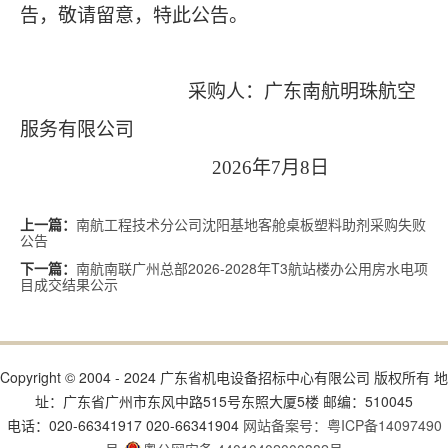
告，敬请留意，特此公告
。
采购人：
广东南航明珠航空
服务有限公司
202
6
年
7
月
8
日
南航工程技术分公司沈阳基地客舱桌板塑料助剂采购失败
上一篇：
公告
南航南联广州总部2026-2028年T3航站楼办公用房水电项
下一篇：
目成交结果公示
Copyright © 2004 - 2024 广东省机电设备招标中心有限公司 版权所有 地
址：广东省广州市东风中路515号东照大厦5楼 邮编：510045
电话：020-66341917 020-66341904
网站备案号：粤ICP备14097490