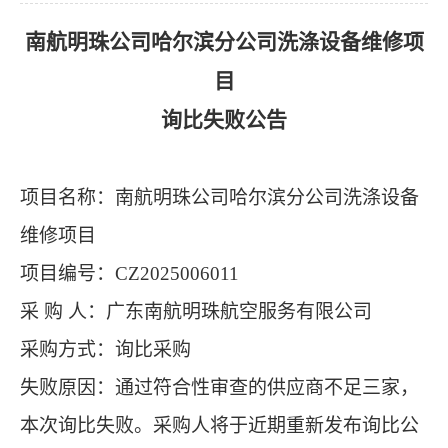
南航明珠公司哈尔滨分公司洗涤设备维修项
目
询比
失败公告
项目名称：
南航明珠公司哈尔滨分公司洗涤设备
维修项目
项目编号：
CZ2025006011
采
购
人：
广东南航明珠航空服务有限公司
采购方式：
询比采购
失败原因：
通过符合性审查的供应商不足三家
，
本次
询比
失败。采购人将于近期重新发布
询比
公