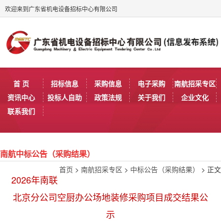
欢迎来到广东省机电设备招标中心有限公司
首 页
招标信息
采购信息
电子采购
南航招采专区
资讯中心
投标人自助
政策法规
关于我们
企业文化
联系我们
南航中标公告（采购结果）
首页
>
南航招采专区
>
中标公告（采购结果）
> 正文
2026年南联
北京分公司空厨办公场地装修采购项目成交结果公
示