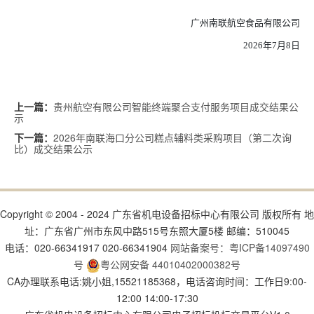
广州南联航空食品有限公司
2026年
7
月
8
日
贵州航空有限公司智能终端聚合支付服务项目成交结果公
上一篇：
示
2026年南联海口分公司糕点辅料类采购项目（第二次询
下一篇：
比）成交结果公示
Copyright © 2004 - 2024 广东省机电设备招标中心有限公司 版权所有 地
址：广东省广州市东风中路515号东照大厦5楼 邮编：510045
电话：020-66341917 020-66341904
网站备案号：粤ICP备14097490
号
粤公网安备 44010402000382号
CA办理联系电话:姚小姐,15521185368，电话咨询时间：工作日9:00-
12:00 14:00-17:30