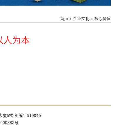
首页
>
企业文化
>
核心价值
以人为本
大厦5楼 邮编：510045
000382号