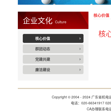
核心价值
企业文化
Culture
核
核心价值
群团动态
党建共建
廉洁建设
Copyright © 2004 - 202
电话：020-66341917 020
CA办理联系电话:姚