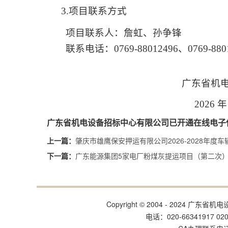
3.项目联系方式
项目联系人
：詹虹、孙争锋
联系电话：
0769-88012496、0769-880
广东省机电设备招标
202
6
广东省机电设备招标中心有限公司已开通在线电子
肇庆市雄鹰保安押运有限公司2026-2028年度
上一篇：
广东能源集团5家电厂粉煤灰提运项目（第二次）
下一篇：
Copyright © 2004 - 202
电话：020-66341917 020