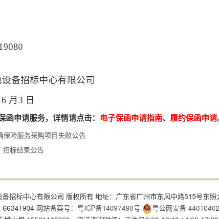
19080
中心有限公司
年
6
月
3
日
保函申请服务，详情请点击：
电子保函申请指南
、
履约保函申请
车辆保险服务采购项目失败公告
 招标结果公告
4 广东省机电设备招标中心有限公司 版权所有 地址：广东省广州市东风中路515号东照
-66341904
网站备案号：粤ICP备14097490号
粤公网安备 44010402