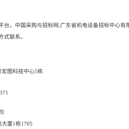
平台，中国采购与招标网
,
广东省机电设备招标中心有
方式联系。
号宏图科技中心5栋
371
司
商大厦1栋1705