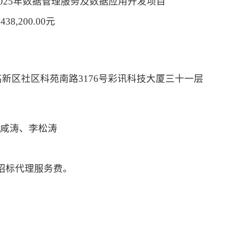
2025年数据管理服务及数据应用开发项目
38,200.00元
高新区社区科苑南路
3176号彩讯科技大厦三十一层
郎咸涛、李松涛
取招标代理服务费。