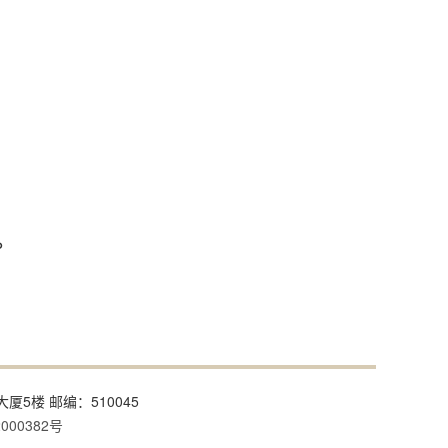
。
大厦5楼 邮编：510045
000382号