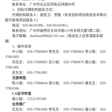
联系地址：广州市白云区同和云祥路
8
8号
2、招标代理机构联系方式：
代理机构联系人：谢亚卫、贾勉（有关招标项目商务技术等问
题可致电项目联系人）
电话：
020-
66341986、
020-66341965
；
联系地址：广州市越秀区东风中路
515号东照大厦5楼二部
；
电子邮箱：
zhaobiao8800@126.com（电话无人应答请联系邮
箱）
3、操作咨询
叶小姐：
020-37860669 李先生： 020-37860665 李小姐： 020-
37861083
邓先生：
020-37860683 苏小姐： 020-37860676 杨小姐： 020-
37861085
史先生：
020-37861081
注册审批
陈小姐：
020-37860644 郑小姐： 020-37860663 龚先生： 020-
37861046
CA证书申请
姚小姐：
15521185368
业务推广
石先生：
020-37861006 李先生： 020-37860662 唐小姐： 020-