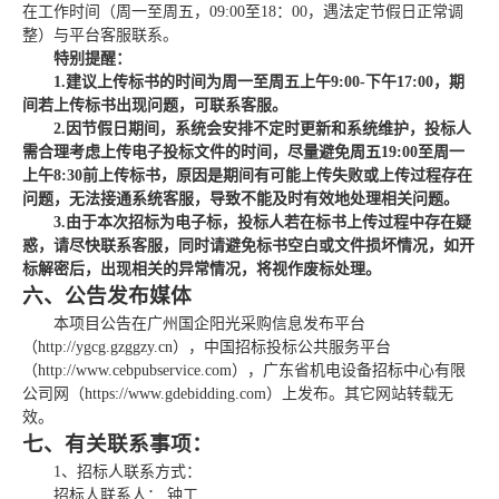
在工作时间（周一至周五，
09:00至18：00，遇法定节假日正常调
整）与平台客服联系。
特别提醒：
1.建议上传标书的时间为周一至周五上午9:00-下午17:00，期
间若上传标书出现问题，可联系客服。
2.因节假日期间，系统会安排不定时更新和系统维护，投标人
需合理考虑上传电子投标文件的时间，尽量避免周五19:00至周一
上午8:30前上传标书，原因是期间有可能上传失败或上传过程存在
问题，无法接通系统客服，导致不能及时有效地处理相关问题。
3.由于本次招标为电子标，投标人若在标书上传过程中存在疑
惑，请尽快联系客服，同时请避免标书空白或文件损坏情况，如开
标解密后，出现相关的异常情况，将视作废标处理。
六、公告发布媒体
本项目公告在广州国企阳光采购信息发布平台
（
http://ygcg.gzggzy.cn），中国招标投标公共服务平台
（http://www.cebpubservice.com），广东省机电设备招标中心有限
公司网（https://www.gdebidding.com）上发布。其它网站转载无
效。
七、有关联系事项：
1、招标人联系方式：
招标人联系人：
钟工