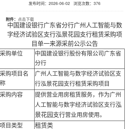
发布时间：2026-06-02 浏览次数：
376
附件：
点击下载
中国建设银行广东省分行广州人工智能与数
字经济试验区支行泓景花园支行租赁采购项
目单一来源采前公示
公告
采购单位
中国建设银行股份有限公司广东省
分行
采购项目名
广州人工智能与数字经济试验区支
称
行泓景花园支行租赁采购项目
采购内容
提供营业用房租赁服务，作为广州
泓
人工智能与数字经济试验区支行
景花园支行
营业用房使用。
租赁类
项目类型