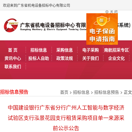
欢迎来到广东省机电设备招标中心有限公司
首 页
招标信息
采购信息
电子采购
南航招采专区
资讯中心
投标人自助
政策法规
关于我们
企业文化
联系我们
首页
>
招标信息
>
招标信息预告
> 正文
招标信息预告
中国建设银行广东省分行广州人工智能与数字经济
试验区支行泓景花园支行租赁采购项目单一来源采
前公示公告