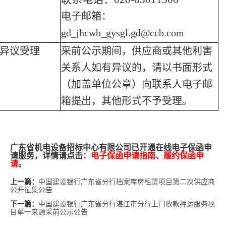
电子邮箱：
gd_jhcwb_gysgl.gd@ccb.com
异议受理
采前公示期间，供应商或其他利害
关系人如有异议的，请以书面形式
（加盖单位公章）向联系人电子邮
箱提出，其他形式不予受理。
广东省机电设备招标中心有限公司已开通在线电子保函申
请服务，详情请点击：
电子保函申请指南
、
履约保函申
请
。
中国建设银行广东省分行档案库房租赁项目第二次供应商
上一篇：
公开征集公告
中国建设银行广东省分行湛江市分行上门收款押运服务项
下一篇：
目单一来源采前公示公告