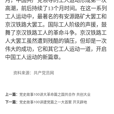
月，中国共产党领导的工人运动形成第一次
高潮，前后持续了
13
个月时间。在这一系列
工人运动中，最著名的有安源路矿大罢工和
京汉铁路大罢工。国际工人阶级的声援，鼓
舞了京汉铁路工人的革命斗争。京汉铁路工
人大罢工虽然遭到残酷的镇压，但却是一次
伟大的成功，它和其它工人运动一道，开启
中国工人运动的新篇章。
资料来源：共产党员网
党史故事100讲大革命篇之国共合作 共创大业
上一篇：
党史故事100讲建党篇之一大首聚 开天辟地
下一篇：