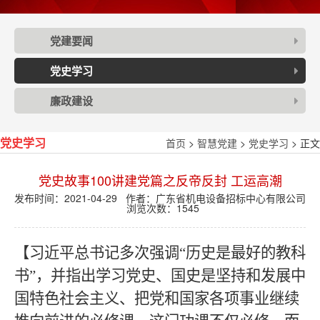
党建要闻
党史学习
廉政建设
首页
>
智慧党建
>
党史学习
> 正文
党史学习
党史故事100讲建党篇之反帝反封 工运高潮
发布时间：2021-04-29 作者：广东省机电设备招标中心有限公司
浏览次数：
1545
【习近平总书记多次强调“历史是最好的教科
书”，并指出学习党史、国史是坚持和发展中
国特色社会主义、把党和国家各项事业继续