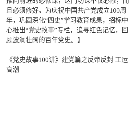
推向前进的必修课，这门功课不仅必修，而
且必须修好。为庆祝中国共产党成立
100
周
年，巩固深化“四史”学习教育成果，招标中
心推出“党史故事”专栏，追寻红色记忆，回
顾波澜壮阔的百年党史。】
《党史故事
100
讲》建党篇之反帝反封 工运
高潮