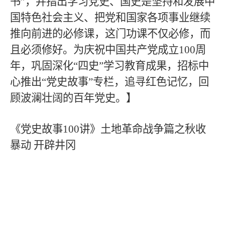
书”，并指出学习党史、国史是坚持和发展中
国特色社会主义、把党和国家各项事业继续
推向前进的必修课，这门功课不仅必修，而
且必须修好。为庆祝中国共产党成立
100
周
年，巩固深化“四史”学习教育成果，招标中
心推出“党史故事”专栏，追寻红色记忆，回
顾波澜壮阔的百年党史。】
《党史故事
100
讲》土地革命战争篇之秋收
暴动 开辟井冈