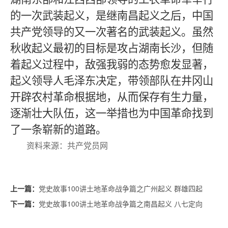
的一次武装起义，是继南昌起义之后，中国
共产党领导的又一次著名的武装起义。虽然
秋收起义最初的目标是攻占湖南长沙，但随
着起义过程中，敌强我弱的态势愈发显著，
起义领导人毛泽东决定，带领部队在井冈山
开辟农村革命根据地，从而保存有生力量，
逐渐壮大队伍，这一举措也为中国革命找到
了一条崭新的道路。
资料来源：共产党员网
党史故事100讲土地革命战争篇之广州起义 群雄四起
上一篇：
党史故事100讲土地革命战争篇之南昌起义 八七定向
下一篇：