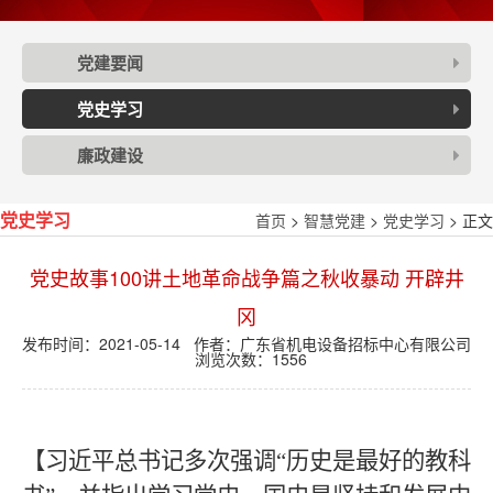
党建要闻
党史学习
廉政建设
首页
>
智慧党建
>
党史学习
> 正文
党史学习
党史故事100讲土地革命战争篇之秋收暴动 开辟井
冈
发布时间：2021-05-14 作者：广东省机电设备招标中心有限公司
浏览次数：
1556
【习近平总书记多次强调“历史是最好的教科