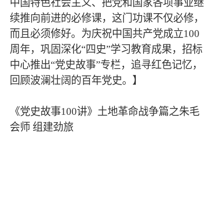
中国特色社会主义、把党和国家各项事业继
续推向前进的必修课，这门功课不仅必修，
而且必须修好。为庆祝中国共产党成立
100
周年，巩固深化“四史”学习教育成果，招标
中心推出“党史故事”专栏，追寻红色记忆，
回顾波澜壮阔的百年党史。】
《党史故事
100
讲》土地革命战争篇之朱毛
会师 组建劲旅