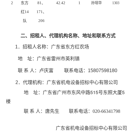
2
东方
81
、
42.42
1
孙培华
1303
红14
171、
队
206
二、招租人、代理机构名称、地址和联系方式
1
．招租人名称：广东省东方红农场
地
址：广东省雷州市英利镇
联
系
人：卢庆富
联系电话：
15807598180
2
．
代理机构：广东省机电设备招标中心有限公司
515
5
地 址：
广东省广州市东风中路
号东照大厦
楼
联 系 人：唐先生
联系电话
：020-66341798
广东省机电设备招标中心有限公司