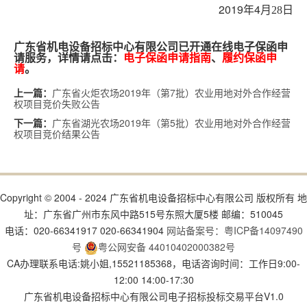
2019
4
年
月28日
广东省机电设备招标中心有限公司已开通在线电子保函申
请服务，详情请点击：
电子保函申请指南
、
履约保函申
请
。
广东省火炬农场2019年（第7批）农业用地对外合作经营
上一篇：
权项目竞价失败公告
广东省湖光农场2019年（第5批）农业用地对外合作经营
下一篇：
权项目竞价结果公告
Copyright © 2004 - 2024 广东省机电设备招标中心有限公司 版权所有 地
址：广东省广州市东风中路515号东照大厦5楼 邮编：510045
电话：020-66341917 020-66341904
网站备案号：粤ICP备14097490
号
粤公网安备 44010402000382号
CA办理联系电话:姚小姐,15521185368，电话咨询时间：工作日9:00-
12:00 14:00-17:30
广东省机电设备招标中心有限公司电子招标投标交易平台V1.0