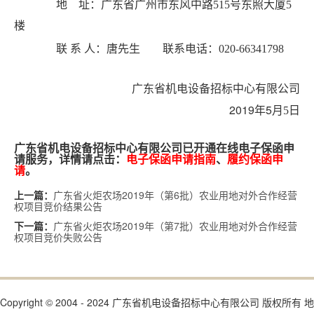
地 址：广东省广州市东风中路515号东照大厦5
楼
联 系 人：唐先生
联系电话
：020-66341798
广东省机电设备招标中心有限公司
2019
5
年
月5日
广东省机电设备招标中心有限公司已开通在线电子保函申
请服务，详情请点击：
电子保函申请指南
、
履约保函申
请
。
广东省火炬农场2019年（第6批）农业用地对外合作经营
上一篇：
权项目竞价结果公告
广东省火炬农场2019年（第7批）农业用地对外合作经营
下一篇：
权项目竞价失败公告
Copyright © 2004 - 2024 广东省机电设备招标中心有限公司 版权所有 地