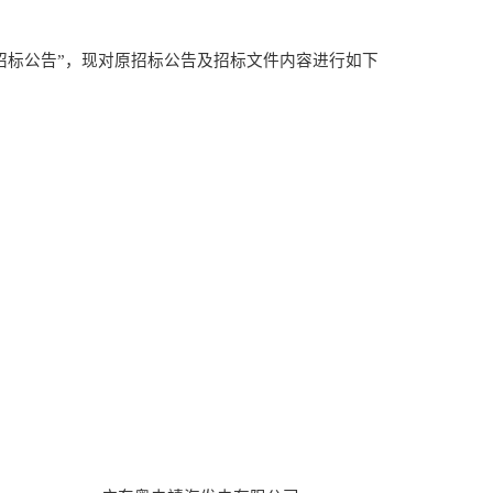
招标公告
”，
现对原招标公告及招标文件
内容
进行
如下