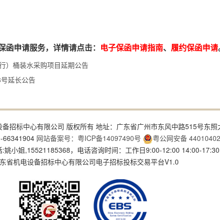
保函申请服务，详情请点击：
电子保函申请指南
、
履约保函申请
分行）桶装水采购项目延期公告
08号延长公告
4 广东省机电设备招标中心有限公司 版权所有 地址：广东省广州市东风中路515号东照
-66341904
网站备案号：粤ICP备14097490号
粤公网安备 44010402
小姐,15521185368，电话咨询时间：工作日9:00-12:00 14:00-17:30
东省机电设备招标中心有限公司电子招标投标交易平台V1.0