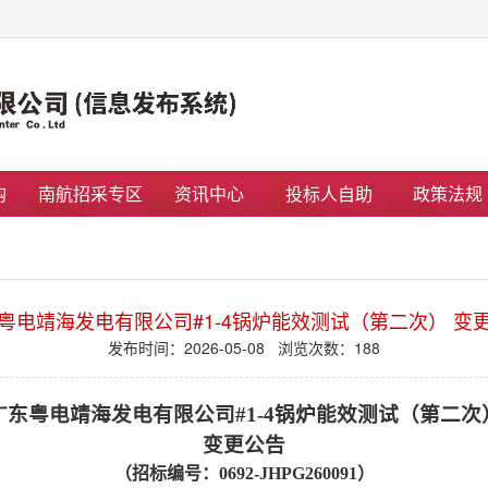
购
南航招采专区
资讯中心
投标人自助
政策法规
粤电靖海发电有限公司#1-4锅炉能效测试（第二次） 变
发布时间：2026-05-08 浏览次数：
188
广东粤电靖海发电有限公司
#1-4锅炉能效测试（第二次
变更
公告
（招标编号：
0692-JHPG260091）