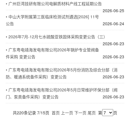
•
广州巨湾技研有限公司电解质材料产线工程延期公告
2026-06-25
•
中山大学附属第三医临床检测试剂遴选[2026] 11号
公告
2026-06-24
•
2026年7月-12月七水硫酸亚铁固体采购变更公告（三）
2026-06-23
•
广东粤电靖海发电有限公司2026年锅炉专业管阀备
件采购 变更公告
2026-06-23
•
广东粤电靖海发电有限公司2026年5月份消防及综合分部（消
防、暖通系统备件采购）变更公告
2026-06-23
•
广东粤电靖海发电有限公司2026年5月日常维护环保分部（阀
门、泵类备件采购）变更公告
2026-06-23
共220条记录 7/15页
首页
上一页
下一页
尾页
第
页