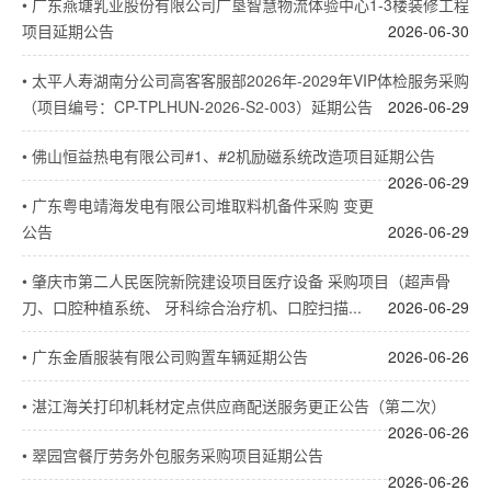
•
广东燕塘乳业股份有限公司广垦智慧物流体验中心1-3楼装修工程
项目延期公告
2026-06-30
•
太平人寿湖南分公司高客客服部2026年-2029年VIP体检服务采购
（项目编号：CP-TPLHUN-2026-S2-003）延期公告
2026-06-29
•
佛山恒益热电有限公司#1、#2机励磁系统改造项目延期公告
2026-06-29
•
广东粤电靖海发电有限公司堆取料机备件采购 变更
公告
2026-06-29
•
肇庆市第二人民医院新院建设项目医疗设备 采购项目（超声骨
刀、口腔种植系统、 牙科综合治疗机、口腔扫描...
2026-06-29
•
广东金盾服装有限公司购置车辆延期公告
2026-06-26
•
湛江海关打印机耗材定点供应商配送服务更正公告（第二次）
2026-06-26
•
翠园宫餐厅劳务外包服务采购项目延期公告
2026-06-26