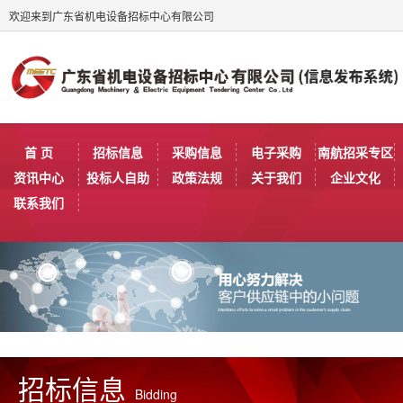
欢迎来到广东省机电设备招标中心有限公司
首 页
招标信息
采购信息
电子采购
南航招采专区
资讯中心
投标人自助
政策法规
关于我们
企业文化
联系我们
招标信息
Bidding