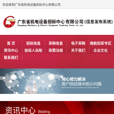
欢迎来到广东省机电设备招标中心有限公司
首 页
招标信息
采购信息
电子采购
南航招采专区
资讯中心
投标人自助
政策法规
关于我们
企业文化
联系我们
资讯中心
Bidding