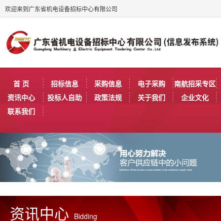
欢迎来到广东省机电设备招标中心有限公司
首 页
招标信息
采购信息
电子采购
南航招采专区
资讯中心
投标人自助
政策法规
关于我们
企业文化
联系我们
资讯中心
Bidding