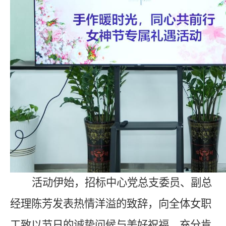
活动伊始，招标中心党总支委员、副总
经理陈芳发表热情洋溢的致辞，向全体女职
工致以节日的诚挚问候与美好祝福，充分肯