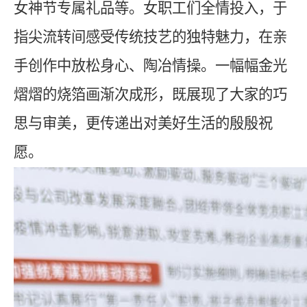
女神节专属礼品
等
。女职工们全情投入，于
指尖流转间感受传统技艺的独特魅力，在亲
手创作中放松身心、陶冶情操。一幅幅金光
熠熠的烧箔画渐次成形，既展现了大家的巧
思与审美，更传递出对美好生活的殷殷祝
愿。