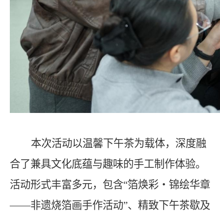
本次活动以温馨下午茶为载体，深度融
合了兼具文化底蕴与趣味的手工制作体验。
活动形式丰富多元，包含
“
箔焕彩・锦绘华章
——
非遗烧箔画手作活动
”
、精致下午茶歇及