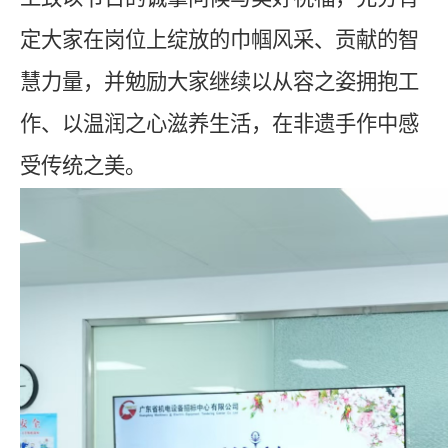
定大家在岗位上绽放的巾帼风采、贡献的智
慧力量，并勉励大家继续以从容之姿拥抱工
作、以温润之心滋养
生活，在非遗手作中感
受传统之美。