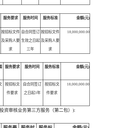
服务要求
服务时间
服务标准
金额(元)
按招标文件
自合同签订
按招标文件
18,000,000.00
及采购人要
生效之日起
及采购人要
求
三年
求
围
服务要求
服务时间
服务标准
金额(元)
文
按招标文
自合同签订
按招标文
18,000,000.00
件要求
之日起3年
件要求
财政投资审核业务第三方服务（第二包）):
服务要
服务时
服务标
金额(元)