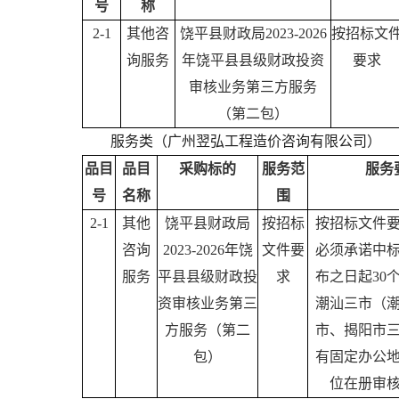
号
称
2-1
其他咨
饶平县财政局2023-2026
按招标文
询服务
年饶平县县级财政投资
要求
审核业务第三方服务
（第二包）
服务类（广州翌弘工程造价咨询有限公司）
品目
品目
采购标的
服务范
服务
号
名称
围
2-1
其他
饶平县财政局
按招标
按招标文件
咨询
2023-2026年饶
文件要
必须承诺中
服务
平县县级财政投
求
布之日起30
资审核业务第三
潮汕三市（
方服务（第二
市、揭阳市
包）
有固定办公
位在册审