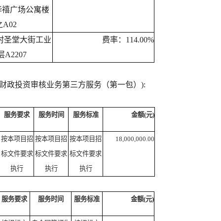
华禧广场公寓楼
之A02
村圣堂大街工业
费率：114.00%
A2207
县级财政投资审核业务第三方服务（第一包）):
服务要求
服务时间
服务标准
金额(元)
按本项目招
按本项目招
按本项目招
18,000,000.00
标文件要求
标文件要求
标文件要求
执行
执行
执行
服务要求
服务时间
服务标准
金额(元)