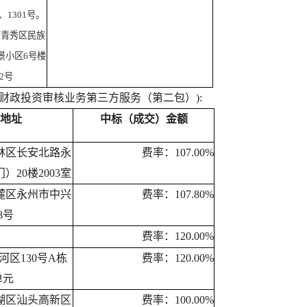
、1301号。
市青秀区民族
景小区6号楼
2号
县级财政投资审核业务第三方服务（第二包）):
地址
中标（成交）金额
林区长安北路永
费率：107.00%
20楼2003室
麓区永州市中兴
费率：107.80%
8号
费率：120.00%
区130号A栋
费率：120.00%
单元
湖区汕头高新区
费率：100.00%