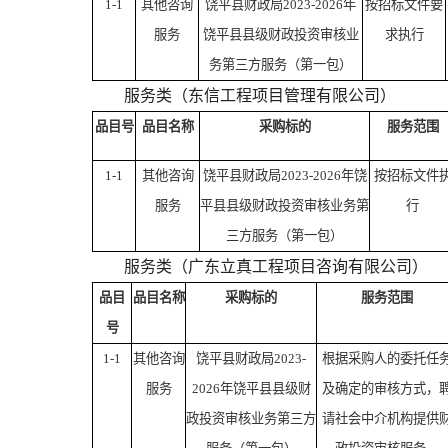
1-1
其他咨询
饶平县财政局2023-2026年
按招标文件要
服务
饶平县县级财政投资审核业
求执行
务第三方服务（第一包）
服务类（东信工程项目管理有限公司）
品目号
品目名称
采购标的
服务范围
1-1
其他咨询
饶平县财政局2023-2026年饶
按招标文件
服务
平县县级财政投资审核业务第
行
三方服务（第一包）
服务类（广东立真工程项目咨询有限公司）
品目
品目名称
采购标的
服务范围
号
1-1
其他咨询
饶平县财政局2023-
根据采购人的委托任
服务
2026年饶平县县级财
及确定的审核方式，
政投资审核业务第三方
请社会中介机构提供