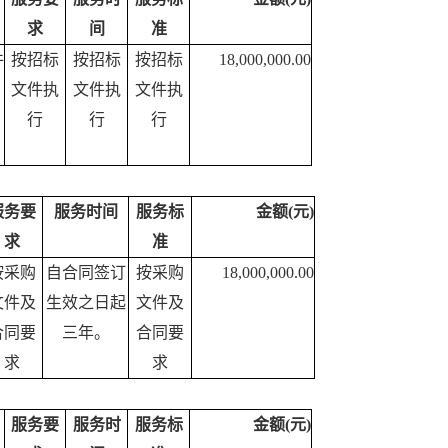
求
间
准
件
按招标
按招标
按招标
18,000,000.00
文件执
文件执
文件执
行
行
行
服务要
服务时间
服务标
金额(元)
求
准
按采购
自合同签订
按采购
18,000,000.00
文件及
生效之日起
文件及
合同要
三年。
合同要
求
求
服务要
服务时
服务标
金额(元)