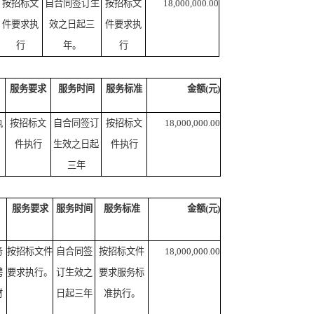
按招标文
自合同签订生
按招标文
18,000,000.00
件要求执
效之日起三
件要求执
行
年。
行
服务要求
服务时间
服务标准
金额(元)
执
按招标文
自合同签订
按招标文
18,000,000.00
件执行
生效之日起
件执行
三年
服务要求
服务时间
服务标准
金额(元)
务
按招标文件
自合同签
按招标文件
18,000,000.00
聘
要求执行。
订生效之
要求服务标
财
日起三年
准执行。