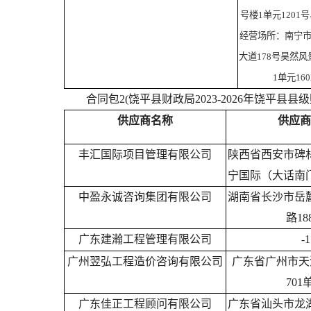
号楼1单元1201号
经营场所：南宁
大道178号昊然风
1单元160
合同包2(饶平县财政局2023-2026年饶平县
供应商名称
供应商
丰汇国际项目管理有限公司
陕西省西安市碑
宁国际（大话南门）
中盈永诚咨询集团有限公司
湖南省长沙市岳
路18
广东建瀚工程管理有限公司
-1
广州翌弘工程造价咨询有限公司
广东省广州市天河
701
广东佳正工程顾问有限公司
广东省汕头市龙