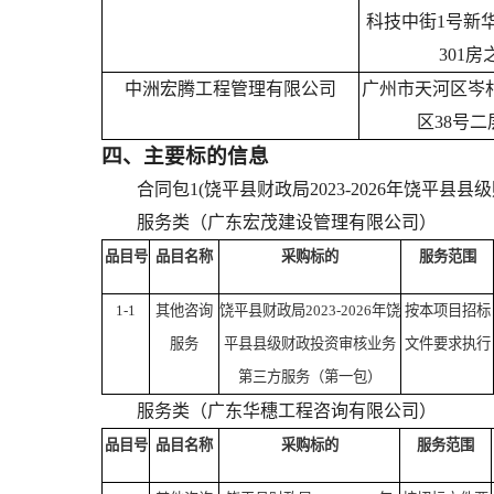
科技中街1号新
301房
中洲宏腾工程管理有限公司
广州市天河区岑
区38号二层
四、主要标的信息
合同包1(饶平县财政局2023-2026年饶平县
服务类（广东宏茂建设管理有限公司）
品目号
品目名称
采购标的
服务范围
1-1
其他咨询
饶平县财政局2023-2026年饶
按本项目招标
服务
平县县级财政投资审核业务
文件要求执行
第三方服务（第一包）
服务类（广东华穗工程咨询有限公司）
品目号
品目名称
采购标的
服务范围