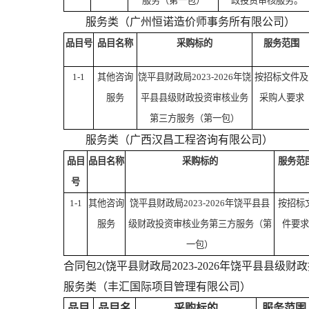
服务（第一包）
政投资审核服务。
服务类（广州恒诺造价师事务所有限公司）
品目号
品目名称
采购标的
服务范围
1-1
其他咨询
饶平县财政局2023-2026年饶
按招标文件及
服务
平县县级财政投资审核业务
采购人要求
第三方服务（第一包）
服务类（广西汉昌工程咨询有限公司）
品目
品目名称
采购标的
服务范
号
1-1
其他咨询
饶平县财政局2023-2026年饶平县县
按招标
服务
级财政投资审核业务第三方服务（第
件要求
一包）
合同包2(饶平县财政局2023-2026年饶平县县级
服务类（丰汇国际项目管理有限公司）
品目
品目名
采购标的
服务范围