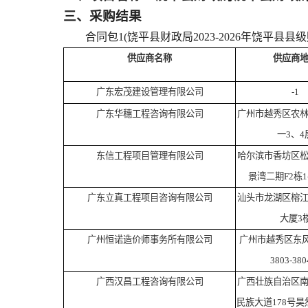
三、采购结果
合同包1(饶平县财政局2023-2026年饶平县
供应商名称
供应商
广东宏茂建设管理有限公司
-1
广东华穗工程咨询有限公司
广州市越秀区农林
一3、4
东信工程项目管理有限公司
哈尔滨市香坊区
景湾二期F2栋1
广东立真工程项目咨询有限公司
汕头市龙湖区榕
大厦3
广州恒诺造价师事务所有限公司
广州市越秀区东风
3803-38
广西汉昌工程咨询有限公司
广西壮族自治区
民族大道178号昊