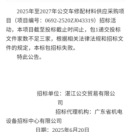
2025
年至
2027
年公交车修配材料供应采购项
目（项目编号：
0692-2520ZJ043319
）招标活
动，本项目截至投标截止时间止，包
1
递交投标
文件家数不足三家，根据相关法律法规和招标文
件的规定，本标包招标失败。
特此公告。
招标单位：
湛江公交贸易有限公
司
招标代理机构：广东省机电
设备招标中心有限公司
日期：
20
25
年
6
月
20
日