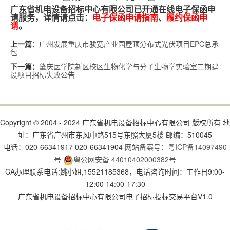
广东省机电设备招标中心有限公司已开通在线电子保函申
请服务，详情请点击：
电子保函申请指南
、
履约保函申
请
。
广州发展重庆市骏宽产业园屋顶分布式光伏项目EPC总承
上一篇：
包
肇庆医学院新区校区生物化学与分子生物学实验室二期建
下一篇：
设项目招标失败公告
Copyright © 2004 - 2024 广东省机电设备招标中心有限公司 版权所有 地
址：广东省广州市东风中路515号东照大厦5楼 邮编：510045
电话：020-66341917 020-66341904
网站备案号：粤ICP备14097490
号
粤公网安备 44010402000382号
CA办理联系电话:姚小姐,15521185368，电话咨询时间：工作日9:00-
12:00 14:00-17:30
广东省机电设备招标中心有限公司电子招标投标交易平台V1.0