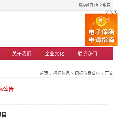
设为首页
|
加入收藏
关于我们
企业文化
联系我们
首页
>
招标信息
>
招标信息公告
> 正文
标公告
项目