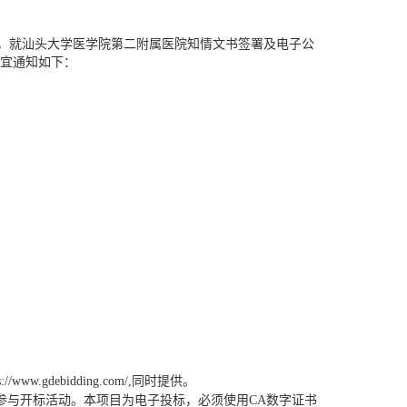
，就
汕头大学医学院第二附属医院知情文书签署及电子公
宜通知如下：
//www.gdebidding.com/,同时提供。
参与开标活动。本项目为电子投标，必须使用
CA数字证书