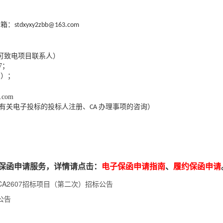
邮箱：
stdxyxy2zbb@163.com
可致电项目联系人）
87；
司）
；
3.com
有关电子投标的投标人注册、
办理事项的咨询）
CA
保函申请服务，详情请点击：
电子保函申请指南
、
履约保函申请
A2607招标项目（第二次）招标公告
公告