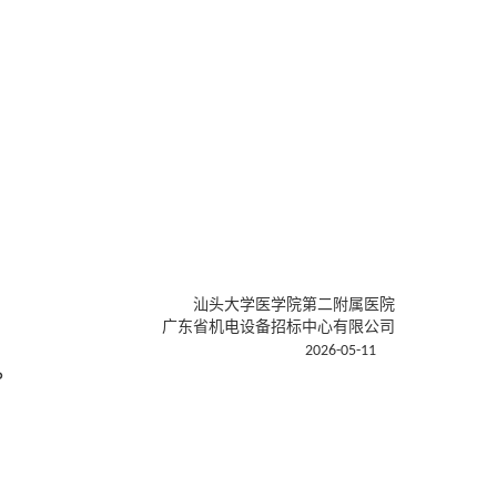
汕头大学医学院第二附属医院
广东省机电设备招标中心有限公司
202
6
-
05
-
11
。