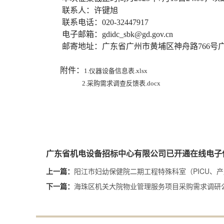
联系人：许键旭
联系电话：
020-32447917
电子邮箱：
gdidc_sbk@gd.gov.cn
邮寄地址：广东省广州市黄埔区神舟路
766
附件：
1.仪器设备信息表.xlsx
2.采购需求调查反馈表.docx
广东省机电设备招标中心有限公司已开通在线电子
阳江市妇幼保健院二期工程特殊科室（PICU、
上一篇：
海珠区机关大院物业管理服务项目采购需求调研
下一篇：