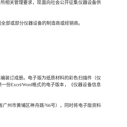
广东省所相关管理要求，现面向社会公开征集仪器设备供
列全部或部分仪器设备的制造商或经销商。
编装订成册。电子版为纸质材料的彩色扫描件（仪
供一份
Excel/Word格式的电子版本，《仪器设备信息
省广州市黄埔区神舟路766号），同时将电子版资料