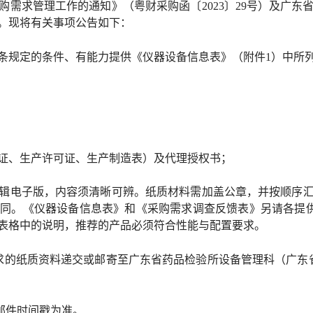
府采购需求管理工作的通知》（粤财采购函〔2023〕29号）及
。现将有关事项公告如下：
规定的条件、有能力提供《仪器设备信息表》（附件
1）中所
、生产许可证、生产制造表）及代理授权书；
电子版，内容须清晰可辨。纸质材料需加盖公章，并按顺序汇
相同。《仪器设备信息表》和《采购需求调查反馈表》另请各提
表格中的说明，推荐的产品必须符合性能与配置要求。
述要求的纸质资料递交或邮寄至广东省药品检验所设备管理科（广东
，以邮件时间戳为准。