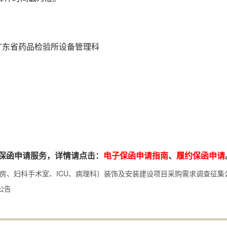
号广东省药品检验所设备管理科
保函申请服务，详情请点击：
电子保函申请指南
、
履约保函申请
产房、妇科手术室、ICU、病理科）装饰及安装建设项目采购需求调查征集
公告