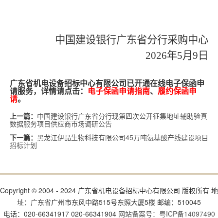
中国建设银行广东省分行采购中心
2026年5月9日
广东省机电设备招标中心有限公司已开通在线电子保函申
请服务，详情请点击：
电子保函申请指南
、
履约保函申
请
。
中国建设银行广东省分行现第四次公开征集地址辅助验真
上一篇：
数据服务项目供应商市场调研公告
黑龙江伊品生物科技有限公司45万吨氨基酸产线建设项目
下一篇：
招标计划
Copyright © 2004 - 2024 广东省机电设备招标中心有限公司 版权所有 地
址：广东省广州市东风中路515号东照大厦5楼 邮编：510045
电话：020-66341917 020-66341904
网站备案号：粤ICP备14097490