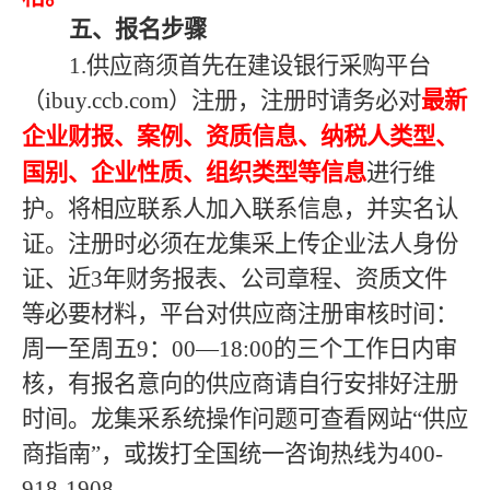
五、报名步骤
1.供应商须首先在建设银行采购平台
（ibuy.ccb.com）注册，注册时请务必对
最新
企业财报、案例、资质信息、纳税人类型、
国别、企业性质、组织类型等信息
进行维
护。将相应联系人加入联系信息，并实名认
证。注册时必须在龙集采上传企业法人身份
证、近
3年财务报表、公司章程、资质文件
等必要材料，平台对供应商注册审核时间：
周一至周五9：00—18:00的三个工作日内审
核，有报名意向的供应商请自行安排好注册
时间。龙集采系统操作问题可查看网站“供应
商指南”，或拨打全国统一咨询热线为400-
918-1908。