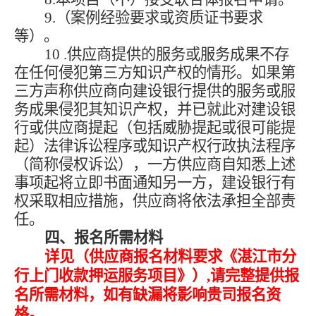
9.（案例经验要求或资质证书要求
等）。
10 .供应商提供的服务或服务成果不存
在任何侵犯第三方知识产权的情形。如果第
三方声称供应商向建设银行提供的服务或服
务成果侵犯其知识产权，并已就此对建设银
行或供应商提起（包括威胁提起或很可能提
起）法律诉讼程序或知识产权行政执法程序
（简称侵权诉讼），一方供应商自知悉上述
事项起将立即书面通知另一方，建设银行有
权采取相应措施，供应商将依法承担全部责
任。
四、报名所需材料
详见（供应商报名材料要求《湛江市分
行上门收款押运服务项目》）
,请完整提供报
名所需材料，如有缺漏将影响贵司报名资
格。