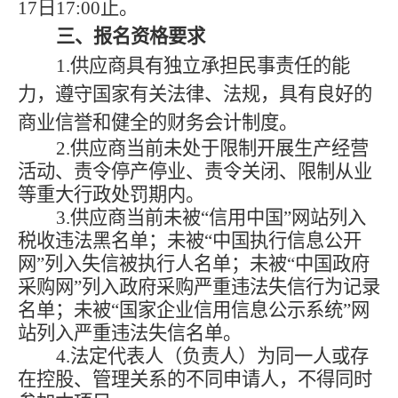
17日17:00止。
三、报名资格要求
1.供应商具有独立承担民事责任的能
力，遵守国家有关法律、法规，具有良好的
商业信誉和健全的财务会计制度。
2.供应商当前未处于限制开展生产经营
活动、责令停产停业、责令关闭、限制从业
等重大行政处罚期内。
3.供应商当前未被“信用中国”网站列入
税收违法黑名单；未被“中国执行信息公开
网”列入失信被执行人名单；未被“中国政府
采购网”列入政府采购严重违法失信行为记录
名单；未被“国家企业信用信息公示系统”网
站列入严重违法失信名单。
4.法定代表人（负责人）为同一人或存
在控股、管理关系的不同申请人，不得同时