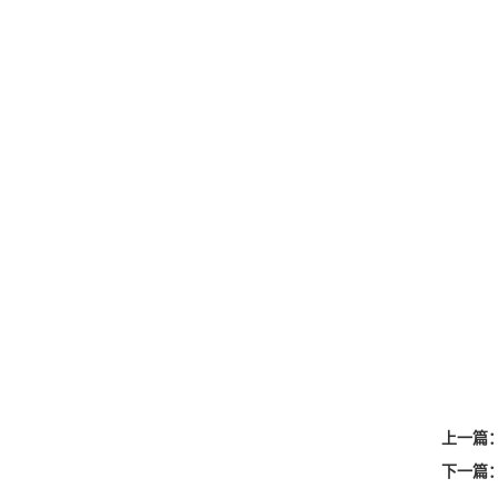
上一篇
下一篇