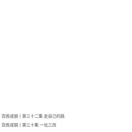
百炼成钢丨第三十二集 走自己的路
：
百炼成钢丨第三十集 一化三改
：