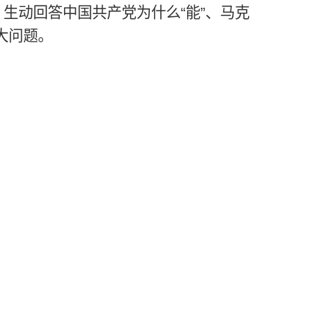
生动回答中国共产党为什么“能”、马克
大问题。