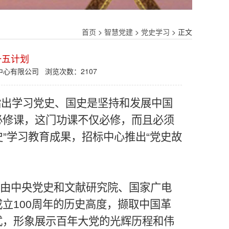
首页
>
智慧党建
>
党史学习
> 正文
一五计划
标中心有限公司 浏览次数：
2107
指出学习党史、国史是坚持和发展中国
必修课，这门功课不仅必修，而且必须
史”学习教育成果，招标中心推出“党史故
】
》由中央党史和文献研究院、国家广电
立100周年的历史高度，撷取中国革
式，形象展示百年大党的光辉历程和伟