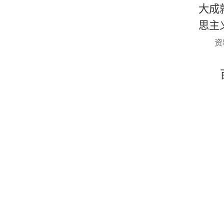
大成
思主
资