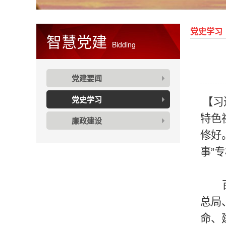
党史学习
智慧党建
Bidding
党建要闻
党史学习
【习
特色
廉政建设
修好
事”
总局
命、