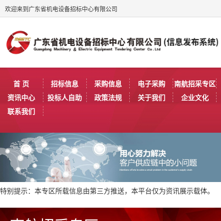
欢迎来到广东省机电设备招标中心有限公司
首 页
招标信息
采购信息
电子采购
南航招采专区
资讯中心
投标人自助
政策法规
关于我们
企业文化
联系我们
特别提示：本专区所载信息由第三方推送，本平台仅为资讯展示载体。