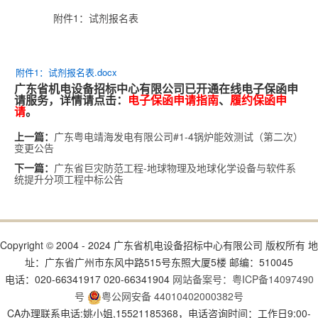
附件1：试剂报名表
附件1：试剂报名表.docx
广东省机电设备招标中心有限公司已开通在线电子保函申
请服务，详情请点击：
电子保函申请指南
、
履约保函申
请
。
广东粤电靖海发电有限公司#1-4锅炉能效测试（第二次）
上一篇：
变更公告
广东省巨灾防范工程-地球物理及地球化学设备与软件系
下一篇：
统提升分项工程中标公告
Copyright © 2004 - 2024 广东省机电设备招标中心有限公司 版权所有 地
址：广东省广州市东风中路515号东照大厦5楼 邮编：510045
电话：020-66341917 020-66341904
网站备案号：粤ICP备14097490
号
粤公网安备 44010402000382号
CA办理联系电话:姚小姐,15521185368，电话咨询时间：工作日9:00-