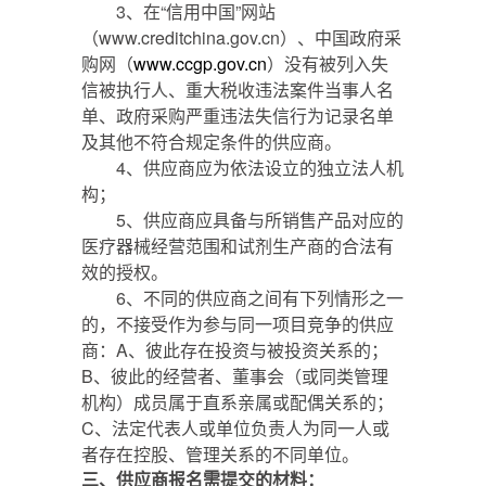
3
、在“信用中国”网站
（www.creditchina.gov.cn）、中国政府采
购网（
www.ccgp.gov.cn
）没有被列入失
信被执行人、重大税收违法案件当事人名
单、政府采购严重违法失信行为记录名单
及其他不符合规定条件的供应商。
4
、供应商应为依法设立的独立法人机
构；
5
、供应商应具备与所销售产品对应的
医疗器械经营范围和试剂生产商的合法有
效的授权。
6
、不同的供应商之间有下列情形之一
的，不接受作为参与同一项目竞争的供应
商：A、彼此存在投资与被投资关系的；
B、彼此的经营者、董事会（或同类管理
机构）成员属于直系亲属或配偶关系的；
C、法定代表人或单位负责人为同一人或
者存在控股、管理关系的不同单位。
三、
供应商报名需提交的材料：