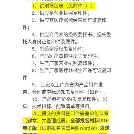
1、试剂报名表（见附件1）；
2、供应商营业执照复印件；
3、供应商医疗器械经营许可证复印
件；
4、供应商代表的授权委托书、授权委
托人身份证复印件及原件。
5、制造商授权书复印件；
6、产品医疗器械注册证复印件；
7、生产厂家营业执照复印件；
8、生产厂家医疗器械生产许可证复印
件
9、 三家以上广东省内产品用户发
票、合同或中标通知书复印件
（如
有
）
；
10、产品参考价格(发票复印件)、彩
页、技术指标、配置清单等资料。
以上提交的资料复印件需盖单位公章
（鲜章）并整理成册，
全部报名材料PDF
（试剂报名表需另附word版）
电子版
发送