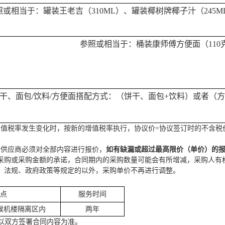
照或相当于：罐装王老吉（
310ML）、罐装椰树牌椰子汁（245M
参照或相当于：桶装康师傅方便面
（
110
饼干、面包/饮料/方便面搭配方式：（饼干、面包+饮料）或者（
值税率发生变化时，按新的增值税率执行，协议价=协议签订时的不含税价*
。
供应商
必须对全部内容进行报价，
如有缺漏或超过最高限价（单价）的
采购或采购金额的承诺，
合同期内的采购数量可能会有所增减，
采购人
有
、法规、政府政策等规定的以外，采购单价不再进行调整。
点
服务
时间
候机楼隔离区内
两年
以双方签署合同内容为准。