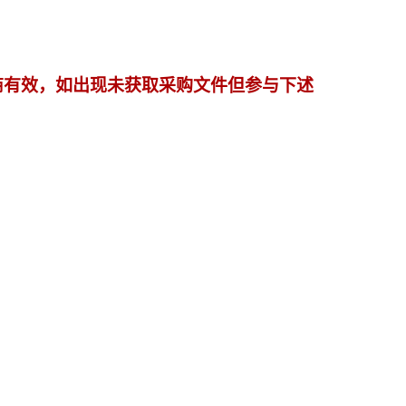
商
有效，如出现未获取
采购
文件但参与下述