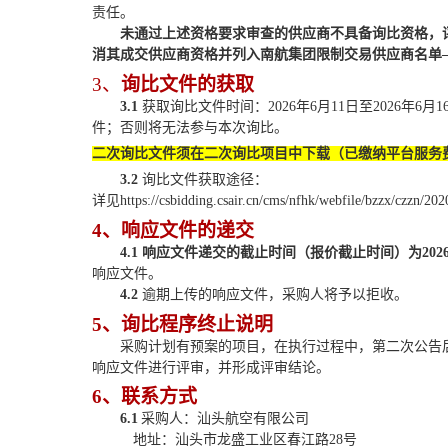
责任。
未通过上述资格要求审查的供应商不具备
询比
资格，
消其成交供应商资格并列入南航集团限制交易供应商名单
3、
询比文件
的获取
3.1
获取
询比文件
时间：
2026
年
6
月
11
日至
2026
年
6
月
1
件
；否则将无法参与本次
询比
。
二次询比
文件须在
二次询比
项目中下载
（
已缴纳平台服务
3.2
询比文件
获取途径：
详见
https://csbidding.csair.cn/cms/nfhk/webfile/bzzx/czzn/2
4、响应文件的递交
4.1
响应文件递交的截止时间（报价截止时间）为
202
响应文件。
4.2
逾期上传的响应文件，采购人将予以拒收。
5、询比
程序终止说明
采购计划有预案的项目，
在执行过程中，第二次公告
响应文件进行评审，并形成评审结论
。
6
、联系方式
6
.1
采购人：
汕头航空有限公司
地址：
汕头市龙盛工业区春江路
28号