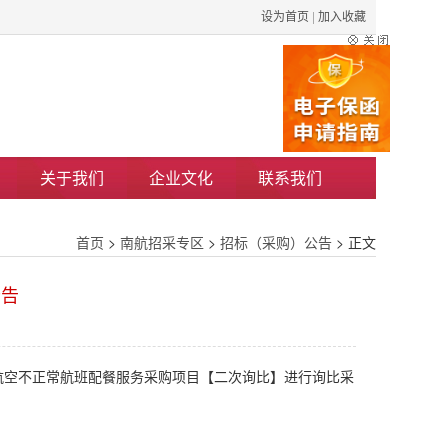
设为首页
|
加入收藏
关于我们
企业文化
联系我们
首页
>
南航招采专区
>
招标（采购）公告
> 正文
公告
航空不正常航班配餐服务采购项目【二次询比】
进行
询比
采