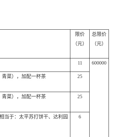
限价
总
限价
（元）
（元）
11
600000
、青菜），加配一杯茶
25
、青菜），加配一杯茶
25
相当于：太平苏打饼干、达利园
6