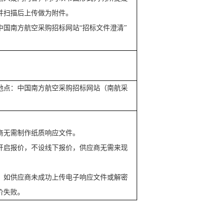
并扫描后上传做为附件。
中国南方航空采购招标网站
“招标文件澄清”
地点：
中国南方航空采购招标网站（南航采
商无需制作纸质响应文件。
开启报价，不设线下报价，供应商无需来现
，如供应商未成功上传电子响应文件或解密
价失败
。