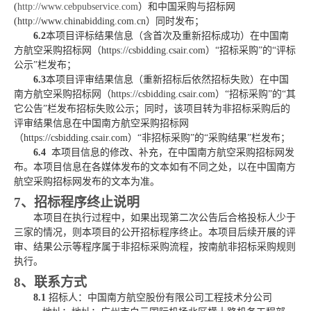
(
http://www.cebpubservice.com
）和中国采购与招标网
(http://www.chinabidding.com.cn）同时发布；
6.2
本项目评标结果信息（含首次及重新招标成功）在中国南
方航空采购招标网（
https://csbidding.csair.com）“招标采购”的“评标
公示”栏发布；
6.3
本项目评审结果信息（重新招标后依然招标失败）在中国
南方航空采购招标网（
https://csbidding.csair.com）“招标采购”的“其
它公告”栏发布招标失败公示；同时，该项目转为非招标采购后的
评审结果信息在中国南方航空采购招标网
（https://csbidding.csair.com）“非招标采购”的“采购结果”栏发布；
6.4
本项目信息的修改、补充，在中国南方航空采购招标网发
布。本项目信息在各媒体发布的文本如有不同之处，以在中国南方
航空采购招标网发布的文本为准。
7、招标程序终止说明
本项目在执行过程中，如果出现第二次公告后合格投标人少于
三家的情况，则本项目的公开招标程序终止。本项目后续开展的评
审、结果公示等程序属于非招标采购流程，按南航非招标采购规则
执行。
8、联系方式
8.1
招标人：中国南方航空股份有限公司工程技术分公司