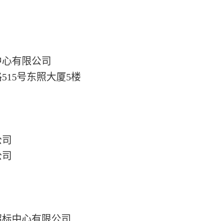
：
中心有限公司
路
515号东照大厦5楼
公司
公司
招标中心有限公司