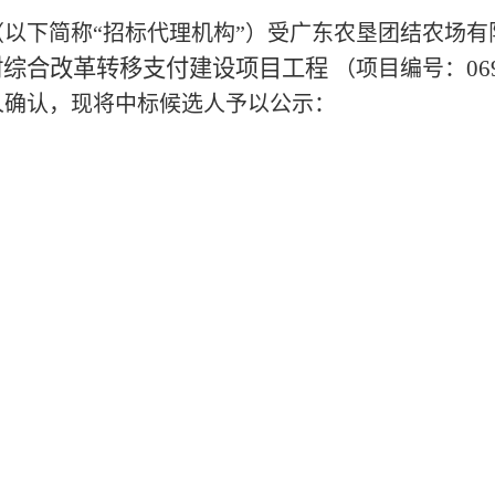
（以下简称
“招标代理机构”）受
广东农垦团结农场有
村综合改革转移支付建设项目工程
06
（项目编号：
人确认，现将中标候选人予以公示：