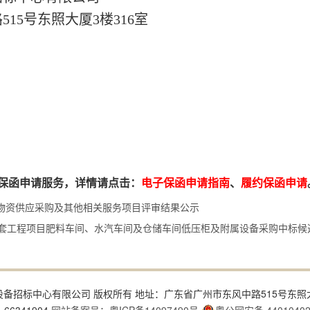
路
515号东照大厦3楼316室
保函申请服务，详情请点击：
电子保函申请指南
、
履约保函申请
物资供应采购及其他相关服务项目评审结果公示
配套工程项目肥料车间、水汽车间及仓储车间低压柜及附属设备采购中标候
4 广东省机电设备招标中心有限公司 版权所有 地址：广东省广州市东风中路515号东照