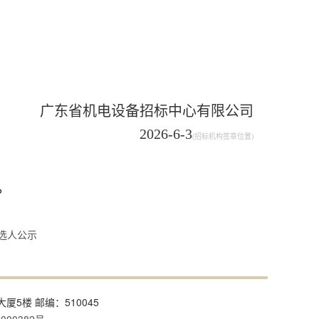
广东省机电设备招标中心有限公司
202
6
-
6
-
3
(招标机构签章位置)
。
选人公示
大厦5楼 邮编：510045